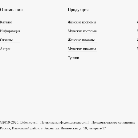
О компании:
Продукция:
Каталог
Женские костюмы
Информация
Мужские костюмы
Отзывы
Женские пижамы
Акции
Мужские пижамы
Туники
©2010-2020, Bidenkovs I
Политика конфиденциальности
I
Пользовательское соглашение
Россия, Ивановский район, г. Кохма, ул. Ивановская, д. 18, литера а-17