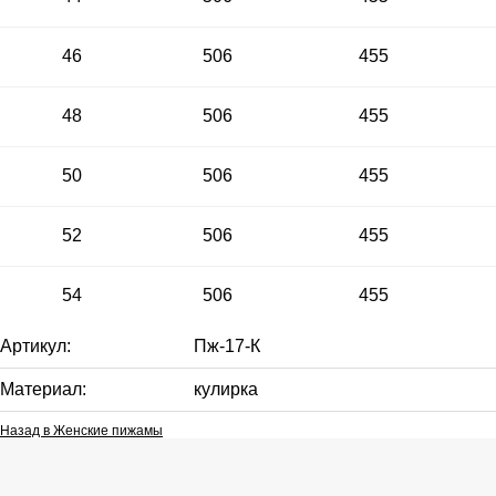
46
506
455
48
506
455
50
506
455
52
506
455
54
506
455
Артикул:
Пж-17-К
Материал:
кулирка
Назад в
Женские пижамы