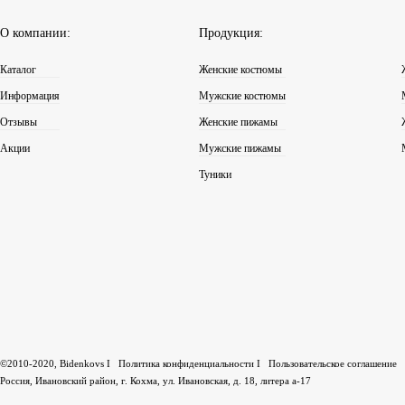
О компании:
Продукция:
Каталог
Женские костюмы
Информация
Мужские костюмы
Отзывы
Женские пижамы
Акции
Мужские пижамы
Туники
©2010-2020, Bidenkovs I
Политика конфиденциальности
I
Пользовательское соглашение
Россия, Ивановский район, г. Кохма, ул. Ивановская, д. 18, литера а-17