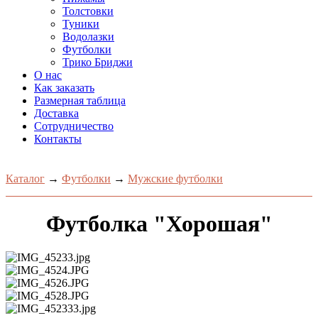
Толстовки
Туники
Водолазки
Футболки
Трико Бриджи
О нас
Как заказать
Размерная таблица
Доставка
Сотрудничество
Контакты
Каталог
→
Футболки
→
Мужские футболки
Футболка "Хорошая"