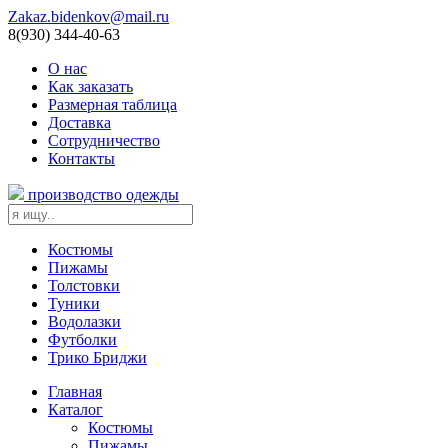
Zakaz.bidenkov@mail.ru
8(930) 344-40-63
О нас
Как заказать
Размерная таблица
Доставка
Сотрудничество
Контакты
производство одежды
Костюмы
Пижамы
Толстовки
Туники
Водолазки
Футболки
Трико Бриджи
Главная
Каталог
Костюмы
Пижамы