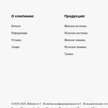
О компании:
Продукция:
Каталог
Женские костюмы
Информация
Мужские костюмы
Отзывы
Женские пижамы
Акции
Мужские пижамы
Туники
©2010-2020, Bidenkovs I
Политика конфиденциальности
I
Пользовательское со