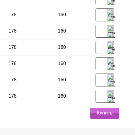
178
160
178
160
178
160
178
160
178
160
178
160
Купить