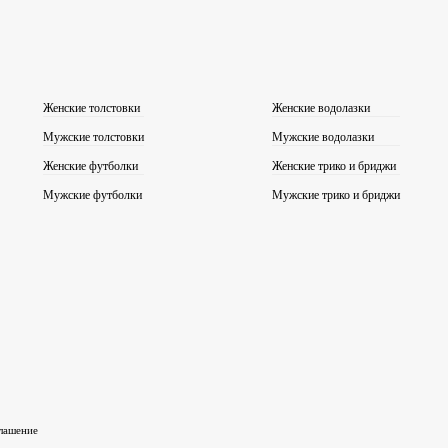
Женские толстовки
Женские водолазки
Мужские толстовки
Мужские водолазки
Женские футболки
Женские трико и бриджи
Мужские футболки
Мужские трико и бриджи
глашение