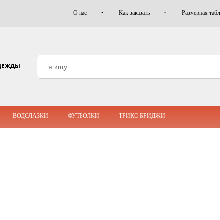
О нас
Как заказать
Размерная таб
ДЕЖДЫ
ВОДОЛАЗКИ
ФУТБОЛКИ
ТРИКО БРИДЖИ