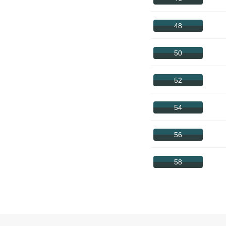
48
50
52
54
56
58