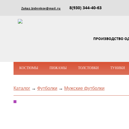
8(930) 344-40-63
Zakaz.bidenkov@mail.ru
ПРОИЗВОДСТВО О
КОСТЮМЫ
ПИЖАМЫ
ТОЛСТОВКИ
ТУНИКИ
Каталог
→
Футболки
→
Мужские футболки